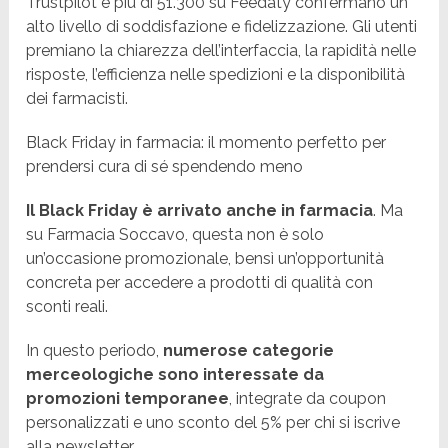
Trustpilot e più di 51.300 su Feedaty confermano un
alto livello di soddisfazione e fidelizzazione. Gli utenti
premiano la chiarezza dell’interfaccia, la rapidità nelle
risposte, l’efficienza nelle spedizioni e la disponibilità
dei farmacisti.
Black Friday in farmacia: il momento perfetto per
prendersi cura di sé spendendo meno
Il Black Friday è arrivato anche in farmacia
. Ma
su Farmacia Soccavo, questa non è solo
un’occasione promozionale, bensì un’opportunità
concreta per accedere a prodotti di qualità con
sconti reali.
In questo periodo,
numerose categorie
merceologiche sono interessate da
promozioni temporanee
, integrate da coupon
personalizzati e uno sconto del 5% per chi si iscrive
alla newsletter.