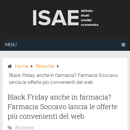
Skip
to
content
MENU
Home
Ricerche
Black Friday anche in farmacia? Farmacia Soccavo
lancia le offerte più convenienti del web
Black Friday anche in farmacia?
Farmacia Soccavo lancia le offerte
più convenienti del web
Ricerche