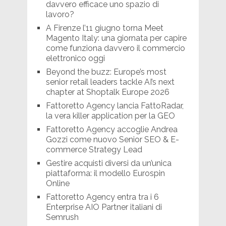
davvero efficace uno spazio di
lavoro?
A Firenze l’11 giugno torna Meet
Magento Italy: una giornata per capire
come funziona davvero il commercio
elettronico oggi
Beyond the buzz: Europe’s most
senior retail leaders tackle AI’s next
chapter at Shoptalk Europe 2026
Fattoretto Agency lancia FattoRadar,
la vera killer application per la GEO
Fattoretto Agency accoglie Andrea
Gozzi come nuovo Senior SEO & E-
commerce Strategy Lead
Gestire acquisti diversi da un’unica
piattaforma: il modello Eurospin
Online
Fattoretto Agency entra tra i 6
Enterprise AIO Partner italiani di
Semrush