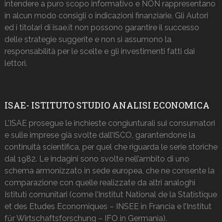
intendere a puro scopo informativo e NON rappresentano
in alcun modo consigli o indicazioni finanziarie. Gli Autori
ed i titolari di isae.it non possono garantire il successo
delle strategie suggerite e non si assumono la
responsabilità per le scelte e gli investimenti fatti dai
lettori.
ISAE- ISTITUTO STUDIO ANALISI ECONOMICA
L’ISAE prosegue le inchieste congiunturali sui consumatori
e sulle imprese già svolte dall’ISCO, garantendone la
continuità scientifica, per quel che riguarda le serie storiche
dal 1982. Le indagini sono svolte nell’ambito di uno
schema armonizzato in sede europea, che ne consente la
comparazione con quelle realizzate da altri analoghi
Istituti comunitari (come l’Institut National de la Statistique
et des Etudes Economiques – INSEE in Francia e l’Institut
fűr Wirtschaftsforschung – IFO in Germania).