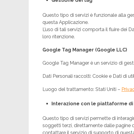
Gestione dei tag
Questo tipo di servizi è funzionale alla ges
questa Applicazione.
L’uso di tali servizi comporta il fluire dei D
loro ritenzione.
Google Tag Manager (Google LLC)
Google Tag Manager è un servizio di gest
Dati Personali raccolti: Cookie e Dati di uti
Luogo del trattamento: Stati Uniti –
Priva
Interazione con le piattaforme di 
Questo tipo di servizi permette di interagi
soggetti terzi, direttamente dalle pagine 
contattare il servizio di supporto di ques