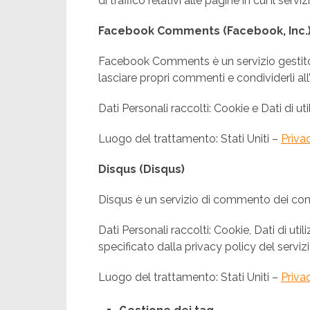
di traffico relativi alle pagine in cui il ser
Facebook Comments (Facebook, Inc.
Facebook Comments è un servizio gestito 
lasciare propri commenti e condividerli al
Dati Personali raccolti: Cookie e Dati di uti
Luogo del trattamento: Stati Uniti –
Priva
Disqus (Disqus)
Disqus è un servizio di commento dei con
Dati Personali raccolti: Cookie, Dati di ut
specificato dalla privacy policy del servizi
Luogo del trattamento: Stati Uniti –
Priva