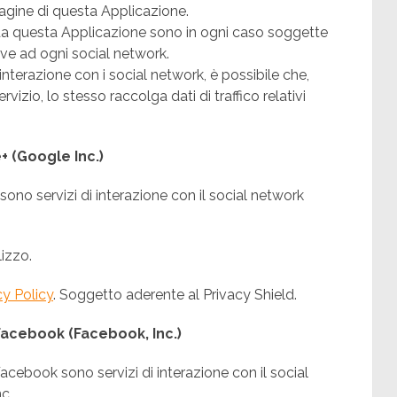
agine di questa Applicazione.
e da questa Applicazione sono in ogni caso soggette
ive ad ogni social network.
i interazione con i social network, è possibile che,
rvizio, lo stesso raccolga dati di traffico relativi
+ (Google Inc.)
 sono servizi di interazione con il social network
lizzo.
cy Policy
. Soggetto aderente al Privacy Shield.
 Facebook (Facebook, Inc.)
 Facebook sono servizi di interazione con il social
c.