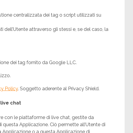
tione centralizzata dei tag o script utilizzati su
ati dell’Utente attraverso gli stessi e, se del caso, la
ione dei tag fornito da Google LLC.
lizzo.
cy Policy
. Soggetto aderente al Privacy Shield.
live chat
re con le piattaforme di live chat, gestite da
di questa Applicazione. Ciò permette all’Utente di
ta Applicazione o a questa Applicazione di