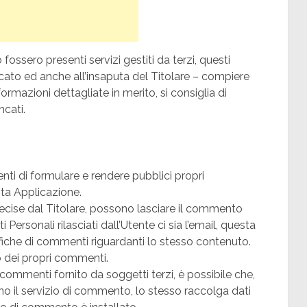
 fossero presenti servizi gestiti da terzi, questi
cato ed anche all’insaputa del Titolare – compiere
formazioni dettagliate in merito, si consiglia di
ncati.
ti di formulare e rendere pubblici propri
ta Applicazione.
decise dal Titolare, possono lasciare il commento
Personali rilasciati dall’Utente ci sia l’email, questa
ifiche di commenti riguardanti lo stesso contenuto.
o dei propri commenti.
i commenti fornito da soggetti terzi, è possibile che,
zino il servizio di commento, lo stesso raccolga dati