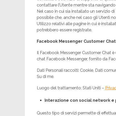
contattare l’Utente mentre sta navigando 
Nel caso in cui sia installato un servizio d
possibile che, anche nel caso gli Utenti non
Utilizzo relativi alle pagine in cui è install
potrebbero essere registrate.
Facebook Messenger Customer Chat (
Il Facebook Messenger Customer Chat è un 
chat Facebook Messenger, fornito da Fac
Dati Personali raccolti: Cookie, Dati comunic
Su di me.
Luogo del trattamento: Stati Uniti –
Priva
Interazione con social network e
Questo tipo di servizi permette di effettua