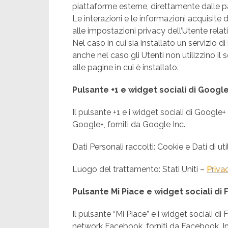
piattaforme esterne, direttamente dalle p
Le interazioni e le informazioni acquisit
alle impostazioni privacy dell’Utente relat
Nel caso in cui sia installato un servizio d
anche nel caso gli Utenti non utilizzino il se
alle pagine in cui è installato.
Pulsante +1 e widget sociali di Google
Il pulsante +1 e i widget sociali di Google+
Google+, forniti da Google Inc.
Dati Personali raccolti: Cookie e Dati di uti
Luogo del trattamento: Stati Uniti –
Priva
Pulsante Mi Piace e widget sociali di
Il pulsante “Mi Piace” e i widget sociali di
network Facebook, forniti da Facebook, In