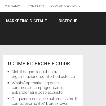
CHI SIAMO
CONTATTI
COOKIE & POLICY
MARKETING DIGITALE
RICERCHE
ULTIME RICERCHE E GUIDE
Mobili bagno: l’equilibrio tra
organizzazione, comfort ed estetica
WhatsApp marketing per e-
commerce: campagne, carrelli
abbandonati e post-acquisto
Da quando conviene automatizzare il
confezionamento? Il break-even