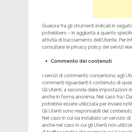
Qualora fra gli strumenti indicati in seguito
potrebbero – in aggiunta a quanto specifi
attività di tracciamento dell’Utente. Per in
consultare le privacy policy dei servizi ele
Commento dei contenuti
I servizi di commento consentono agli Uten
commenti riguardanti il contenuto di ques
Gli Utenti, a seconda delle impostazioni 
anche in forma anonima. Nel caso tra i Dati 
potrebbe essere utilizzata per inviare not
Gli Utenti sono responsabili del contenut
Nel caso in cui sia installato un servizio d
anche nel caso in cui gli Utenti non utiliz