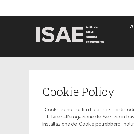
Skip
to
content
A
Cookie Policy
I Cookie sono costituiti da porzioni di codi
Titolare nell’erogazione del Servizio in base
installazione dei Cookie potrebbero, inolt