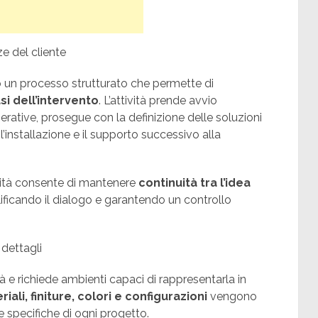
e del cliente
 un processo strutturato che permette di
si dell’intervento
. L’attività prende avvio
operative, prosegue con la definizione delle soluzioni
l’installazione e il supporto successivo alla
ività consente di mantenere
continuità tra l’idea
ificando il dialogo e garantendo un controllo
 dettagli
 e richiede ambienti capaci di rappresentarla in
iali, finiture, colori e configurazioni
vengono
he specifiche di ogni progetto.