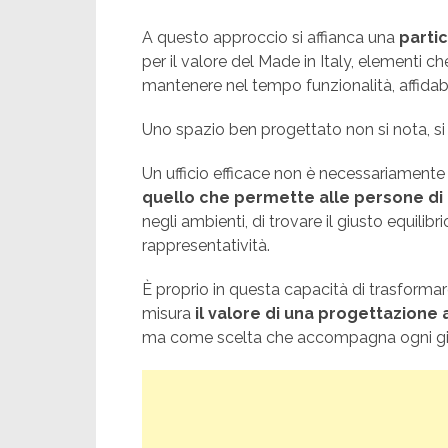
A questo approccio si affianca una
partic
per il valore del Made in Italy, elementi c
mantenere nel tempo funzionalità, affidabil
Uno spazio ben progettato non si nota, si
Un ufficio efficace non è necessariamente
quello che permette alle persone di
negli ambienti, di trovare il giusto equilib
rappresentatività.
È proprio in questa capacità di trasformar
misura
il valore di una progettazione
ma come scelta che accompagna ogni gior