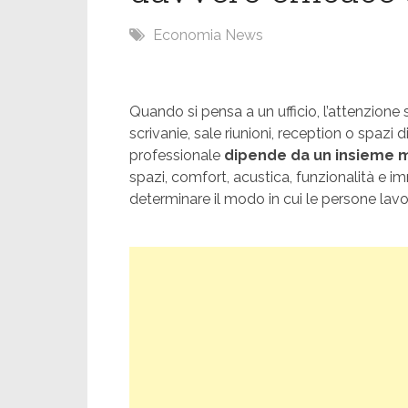
Economia News
Quando si pensa a un ufficio, l’attenzione s
scrivanie, sale riunioni, reception o spazi d
professionale
dipende da un insieme mo
spazi, comfort, acustica, funzionalità e i
determinare il modo in cui le persone lavo