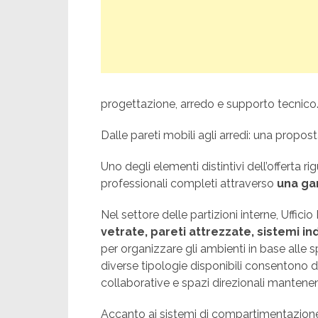
progettazione, arredo e supporto tecnico
Dalle pareti mobili agli arredi: una propost
Uno degli elementi distintivi dell’offerta ri
professionali completi attraverso
una ga
Nel settore delle partizioni interne, Uffici
vetrate, pareti attrezzate, sistemi i
per organizzare gli ambienti in base alle 
diverse tipologie disponibili consentono di c
collaborative e spazi direzionali mantene
Accanto ai sistemi di compartimentazione