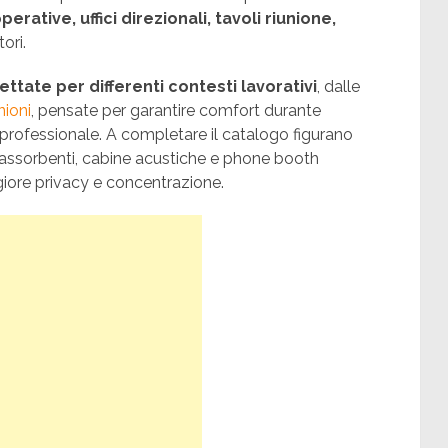
perative, uffici direzionali, tavoli riunione,
tori.
ttate per differenti contesti lavorativi
, dalle
nioni
, pensate per garantire comfort durante
professionale. A completare il catalogo figurano
oassorbenti, cabine acustiche e phone booth
giore privacy e concentrazione.