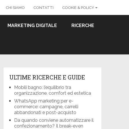
CHI SIAMO
CONTATTI
COOKIE & POLICY
MARKETING DIGITALE
RICERCHE
ULTIME RICERCHE E GUIDE
Mobili bagno: l’equilibrio tra
organizzazione, comfort ed estetica
WhatsApp marketing per e-
commerce: campagne, carrelli
abbandonati e post-acquisto
Da quando conviene automatizzare il
confezionamento? Il break-even