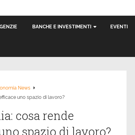
GENZIE
BANCHE E INVESTIMENTI
EVENTI
onomia News
efficace uno spazio di lavoro?
lia: cosa rende
uno spazio di lavoro?