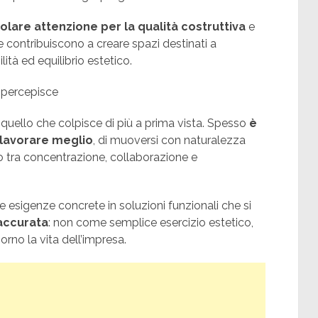
olare attenzione per la qualità costruttiva
e
he contribuiscono a creare spazi destinati a
ità ed equilibrio estetico.
 percepisce
 quello che colpisce di più a prima vista. Spesso
è
 lavorare meglio
, di muoversi con naturalezza
rio tra concentrazione, collaborazione e
e esigenze concrete in soluzioni funzionali che si
 accurata
: non come semplice esercizio estetico,
no la vita dell’impresa.