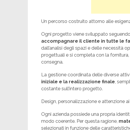
Un percorso costruito attorno alle esigenz
Ogni progetto viene sviluppato seguendo
accompagnare il cliente in tutte le fa
dall’analisi degli spazi e delle necessità 
progettuali e si completa con la fornitura, 
consegna.
La gestione coordinata delle diverse att
iniziale e la realizzazione finale
, sempl
costante sull’intero progetto.
Design, personalizzazione e attenzione ai
Ogni azienda possiede una propria identità
modo coerente. Per questa ragione,
mater
selezionati in funzione delle caratteristic