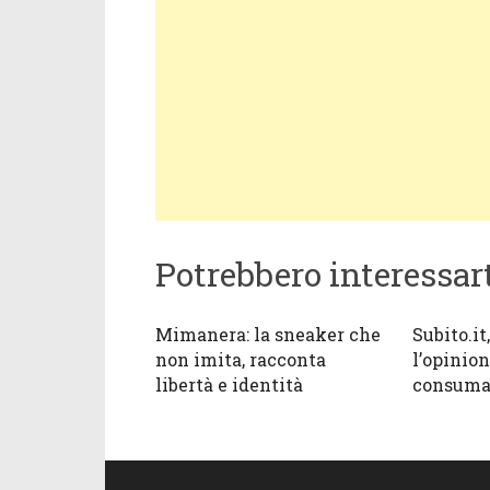
Potrebbero interessar
Mimanera: la sneaker che
Subito.it,
non imita, racconta
l’opinion
libertà e identità
consuma