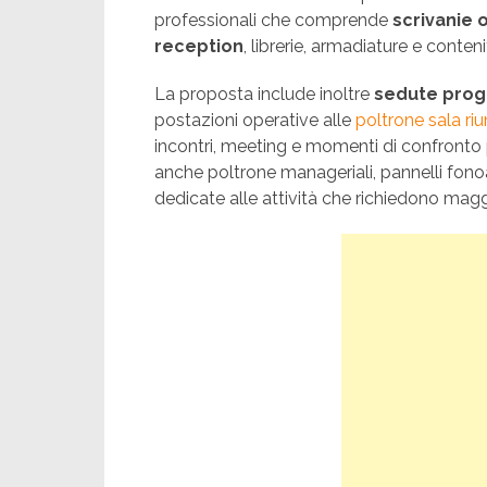
professionali che comprende
scrivanie o
reception
, librerie, armadiature e conteni
La proposta include inoltre
sedute proge
postazioni operative alle
poltrone sala riu
incontri, meeting e momenti di confronto 
anche poltrone manageriali, pannelli fon
dedicate alle attività che richiedono mag