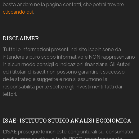
basta andare nella pagina contatti, che potrai trovare
cliccando qui
.
DISCLAIMER
Tutte le informazioni presenti nel sito isae.it sono da
intendere a puro scopo informativo e NON rappresentano
in alcun modo consigli o indicazioni finanziarie. Gli Autori
ed i titolari di isae.it non possono garantire il successo
delle strategie suggerite e non si assumono la
responsabilità per le scelte e gli investimenti fatti dai
lettori.
ISAE- ISTITUTO STUDIO ANALISI ECONOMICA
L’ISAE prosegue le inchieste congiunturali sui consumatori