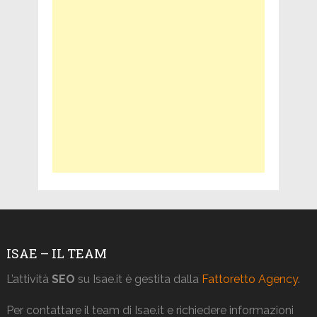
ISAE – IL TEAM
L’attività
SEO
su Isae.it è gestita dalla
Fattoretto Agency
.
Per contattare il team di Isae.it e richiedere informazioni