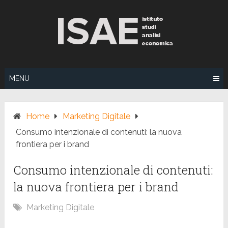
Skip
to
content
MENU
Home
Marketing Digitale
Consumo intenzionale di contenuti: la nuova
frontiera per i brand
Consumo intenzionale di contenuti:
la nuova frontiera per i brand
Marketing Digitale