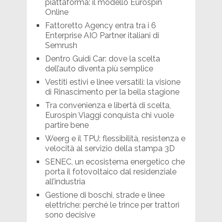
piattaforma: il modello Eurospin
Online
Fattoretto Agency entra tra i 6
Enterprise AIO Partner italiani di
Semrush
Dentro Guidi Car: dove la scelta
dell’auto diventa più semplice
Vestiti estivi e linee versatili: la visione
di Rinascimento per la bella stagione
Tra convenienza e libertà di scelta,
Eurospin Viaggi conquista chi vuole
partire bene
Weerg e il TPU: flessibilità, resistenza e
velocità al servizio della stampa 3D
SENEC, un ecosistema energetico che
porta il fotovoltaico dal residenziale
all’industria
Gestione di boschi, strade e linee
elettriche: perché le trince per trattori
sono decisive