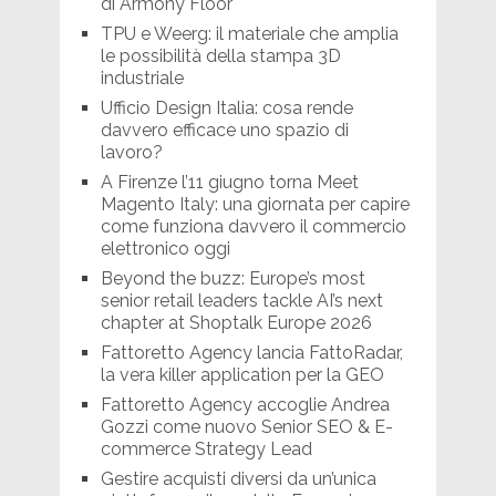
di Armony Floor
TPU e Weerg: il materiale che amplia
le possibilità della stampa 3D
industriale
Ufficio Design Italia: cosa rende
davvero efficace uno spazio di
lavoro?
A Firenze l’11 giugno torna Meet
Magento Italy: una giornata per capire
come funziona davvero il commercio
elettronico oggi
Beyond the buzz: Europe’s most
senior retail leaders tackle AI’s next
chapter at Shoptalk Europe 2026
Fattoretto Agency lancia FattoRadar,
la vera killer application per la GEO
Fattoretto Agency accoglie Andrea
Gozzi come nuovo Senior SEO & E-
commerce Strategy Lead
Gestire acquisti diversi da un’unica