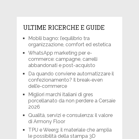
ULTIME RICERCHE E GUIDE
Mobili bagno: l’equilibrio tra
organizzazione, comfort ed estetica
WhatsApp marketing per e-
commerce: campagne, carrelli
abbandonati e post-acquisto
Da quando conviene automatizzare il
confezionamento? Il break-even
dell’e-commerce
Migliori marchi italiani di gres
porcellanato da non perdere a Cersaie
2026
Qualità, servizi e consulenza: il valore
di Armony Floor
TPU e Weerg: il materiale che amplia
le possibilità della stampa 3D