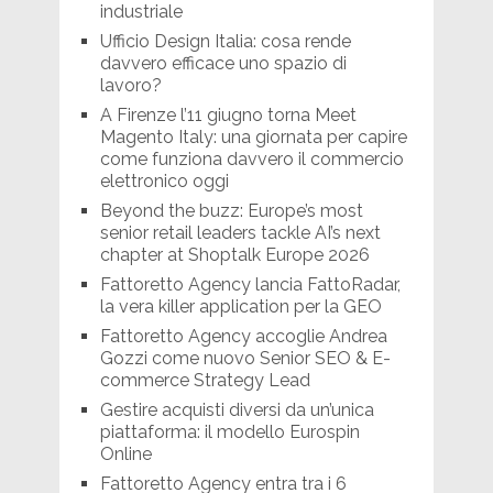
industriale
Ufficio Design Italia: cosa rende
davvero efficace uno spazio di
lavoro?
A Firenze l’11 giugno torna Meet
Magento Italy: una giornata per capire
come funziona davvero il commercio
elettronico oggi
Beyond the buzz: Europe’s most
senior retail leaders tackle AI’s next
chapter at Shoptalk Europe 2026
Fattoretto Agency lancia FattoRadar,
la vera killer application per la GEO
Fattoretto Agency accoglie Andrea
Gozzi come nuovo Senior SEO & E-
commerce Strategy Lead
Gestire acquisti diversi da un’unica
piattaforma: il modello Eurospin
Online
Fattoretto Agency entra tra i 6