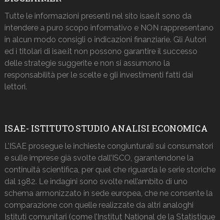
Tutte le informazioni presenti nel sito isae.it sono da
intendere a puro scopo informativo e NON rappresentano
in alcun modo consigli o indicazioni finanziarie. Gli Autori
ed i titolari di isae.it non possono garantire il successo
delle strategie suggerite e non si assumono la
responsabilità per le scelte e gli investimenti fatti dai
lettori.
ISAE- ISTITUTO STUDIO ANALISI ECONOMICA
L’ISAE prosegue le inchieste congiunturali sui consumatori
e sulle imprese già svolte dall’ISCO, garantendone la
continuità scientifica, per quel che riguarda le serie storiche
dal 1982. Le indagini sono svolte nell’ambito di uno
schema armonizzato in sede europea, che ne consente la
comparazione con quelle realizzate da altri analoghi
Istituti comunitari (come l’Institut National de la Statistique