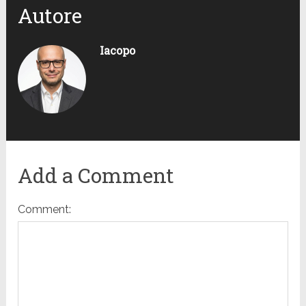
Autore
Iacopo
Add a Comment
Comment: