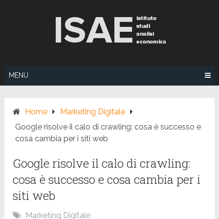
Skip
to
content
MENU
Home
Marketing Digitale
Google risolve il calo di crawling: cosa è successo e
cosa cambia per i siti web
Google risolve il calo di crawling:
cosa è successo e cosa cambia per i
siti web
Marketing Digitale