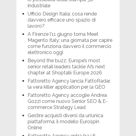
industriale
Ufficio Design Italia: cosa rende
davvero efficace uno spazio di
lavoro?
A Firenze l’11 giugno torna Meet
Magento Italy: una giornata per capire
come funziona davvero il commercio
elettronico oggi
Beyond the buzz: Europe’s most
senior retail leaders tackle AI’s next
chapter at Shoptalk Europe 2026
Fattoretto Agency lancia FattoRadar,
la vera killer application per la GEO
Fattoretto Agency accoglie Andrea
Gozzi come nuovo Senior SEO & E-
commerce Strategy Lead
Gestire acquisti diversi da un’unica
piattaforma: il modello Eurospin
Online
Fattoretto Agency entra tra i 6