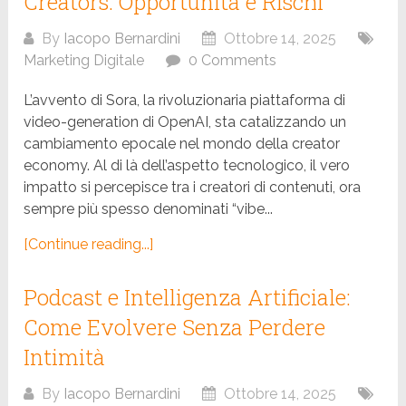
Creators: Opportunità e Rischi
By
Iacopo Bernardini
Ottobre 14, 2025
Marketing Digitale
0 Comments
L’avvento di Sora, la rivoluzionaria piattaforma di
video-generation di OpenAI, sta catalizzando un
cambiamento epocale nel mondo della creator
economy. Al di là dell’aspetto tecnologico, il vero
impatto si percepisce tra i creatori di contenuti, ora
sempre più spesso denominati “vibe...
[Continue reading...]
Podcast e Intelligenza Artificiale:
Come Evolvere Senza Perdere
Intimità
By
Iacopo Bernardini
Ottobre 14, 2025