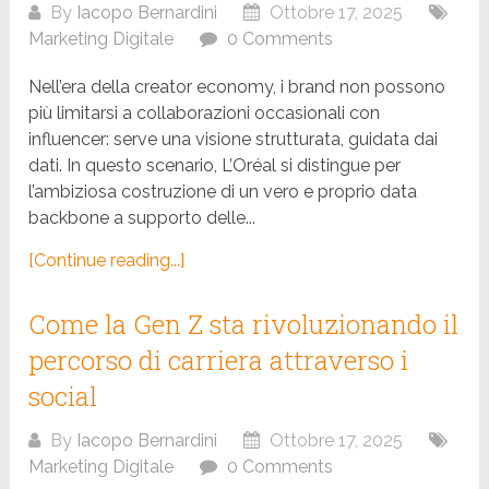
By
Iacopo Bernardini
Ottobre 17, 2025
Marketing Digitale
0 Comments
Nell’era della creator economy, i brand non possono
più limitarsi a collaborazioni occasionali con
influencer: serve una visione strutturata, guidata dai
dati. In questo scenario, L’Oréal si distingue per
l’ambiziosa costruzione di un vero e proprio data
backbone a supporto delle...
[Continue reading...]
Come la Gen Z sta rivoluzionando il
percorso di carriera attraverso i
social
By
Iacopo Bernardini
Ottobre 17, 2025
Marketing Digitale
0 Comments