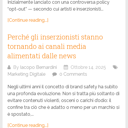
Inizialmente lanciato con una controversa policy
“opt-out” — secondo cui artisti e inserzionisti...
[Continue reading...]
Perché gli inserzionisti stanno
tornando ai canali media
alimentati dalle news
By
Iacopo Bernardini
Ottobre 14, 2025
Marketing Digitale
0 Comments
Negli ultimi anni il concetto di brand safety ha subito
una profonda evoluzione. Non si tratta più soltanto di
evitare contenuti violenti, osceni o carichi d’odio: il
confine tra ciò che è adatto o meno per un marchio si
è spostato,...
[Continue reading...]