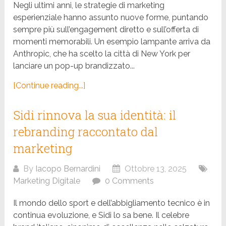
Negli ultimi anni, le strategie di marketing
esperienziale hanno assunto nuove forme, puntando
sempre più sull’engagement diretto e sull’offerta di
momenti memorabili. Un esempio lampante arriva da
Anthropic, che ha scelto la città di New York per
lanciare un pop-up brandizzato...
[Continue reading...]
Sidi rinnova la sua identità: il
rebranding raccontato dal
marketing
By
Iacopo Bernardini
Ottobre 13, 2025
Marketing Digitale
0 Comments
Il mondo dello sport e dell’abbigliamento tecnico è in
continua evoluzione, e Sidi lo sa bene. Il celebre