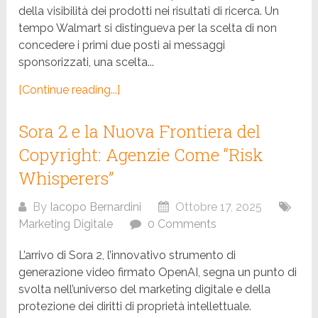
della visibilità dei prodotti nei risultati di ricerca. Un
tempo Walmart si distingueva per la scelta di non
concedere i primi due posti ai messaggi
sponsorizzati, una scelta...
[Continue reading...]
Sora 2 e la Nuova Frontiera del
Copyright: Agenzie Come “Risk
Whisperers”
By
Iacopo Bernardini
Ottobre 17, 2025
Marketing Digitale
0 Comments
L’arrivo di Sora 2, l’innovativo strumento di
generazione video firmato OpenAI, segna un punto di
svolta nell’universo del marketing digitale e della
protezione dei diritti di proprietà intellettuale.