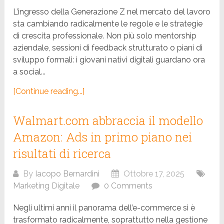
L’ingresso della Generazione Z nel mercato del lavoro
sta cambiando radicalmente le regole e le strategie
di crescita professionale. Non più solo mentorship
aziendale, sessioni di feedback strutturato o piani di
sviluppo formali: i giovani nativi digitali guardano ora
a social...
[Continue reading...]
Walmart.com abbraccia il modello
Amazon: Ads in primo piano nei
risultati di ricerca
By
Iacopo Bernardini
Ottobre 17, 2025
Marketing Digitale
0 Comments
Negli ultimi anni il panorama dell’e-commerce si è
trasformato radicalmente, soprattutto nella gestione