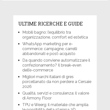
articoli
ULTIME RICERCHE E GUIDE
Mobili bagno: l’equilibrio tra
organizzazione, comfort ed estetica
WhatsApp marketing per e-
commerce: campagne, carrelli
abbandonati e post-acquisto
Da quando conviene automatizzare il
confezionamento? Il break-even
dell’e-commerce
Migliori marchi italiani di gres
porcellanato da non perdere a Cersaie
2026
Qualità, servizi e consulenza: il valore
di Armony Floor
TPU e Weerg: il materiale che amplia
le possibilità della stampa 3D