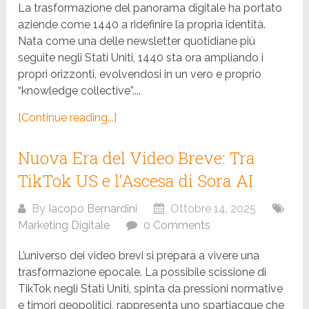
La trasformazione del panorama digitale ha portato
aziende come 1440 a ridefinire la propria identità.
Nata come una delle newsletter quotidiane più
seguite negli Stati Uniti, 1440 sta ora ampliando i
propri orizzonti, evolvendosi in un vero e proprio
“knowledge collective”....
[Continue reading...]
Nuova Era del Video Breve: Tra
TikTok US e l’Ascesa di Sora AI
By
Iacopo Bernardini
Ottobre 14, 2025
Marketing Digitale
0 Comments
L’universo dei video brevi si prepara a vivere una
trasformazione epocale. La possibile scissione di
TikTok negli Stati Uniti, spinta da pressioni normative
e timori geopolitici, rappresenta uno spartiacque che