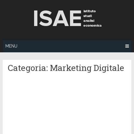
Skip
to
content
MENU
Categoria:
Marketing Digitale