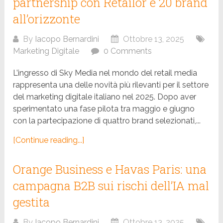
partnership con Retailor e 20 brand
all’orizzonte
By
Iacopo Bernardini
Ottobre 13, 2025
Marketing Digitale
0 Comments
L’ingresso di Sky Media nel mondo del retail media
rappresenta una delle novità più rilevanti per il settore
del marketing digitale italiano nel 2025. Dopo aver
sperimentato una fase pilota tra maggio e giugno
con la partecipazione di quattro brand selezionati,...
[Continue reading...]
Orange Business e Havas Paris: una
campagna B2B sui rischi dell’IA mal
gestita
By
Iacopo Bernardini
Ottobre 13, 2025