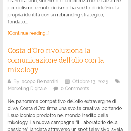
brand italiano, sinonimo di eccellenza nelle calzature
per ciclismo e motociclismo, ha scelto di ridefinire la
propria identità con un rebranding strategico,
fondato...
[Continue reading...]
Costa d’Oro rivoluziona la
comunicazione dell’olio con la
mixology
By
Iacopo Bernardini
Ottobre 13, 2025
Marketing Digitale
0 Comments
Nel panorama competitivo dell’olio extravergine di
oliva, Costa d’Oro firma una svolta creativa, portando
il suo iconico prodotto nel mondo inedito della
mixology. La nuova campagna “Il Laboratorio della
passione”, lanciata attraverso un spot televisivo, svela