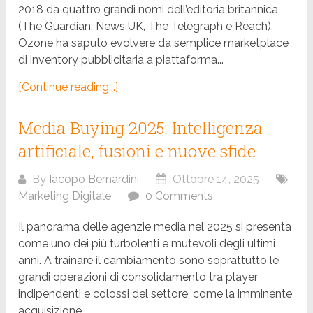
2018 da quattro grandi nomi dell’editoria britannica
(The Guardian, News UK, The Telegraph e Reach),
Ozone ha saputo evolvere da semplice marketplace
di inventory pubblicitaria a piattaforma...
[Continue reading...]
Media Buying 2025: Intelligenza
artificiale, fusioni e nuove sfide
By
Iacopo Bernardini
Ottobre 14, 2025
Marketing Digitale
0 Comments
Il panorama delle agenzie media nel 2025 si presenta
come uno dei più turbolenti e mutevoli degli ultimi
anni. A trainare il cambiamento sono soprattutto le
grandi operazioni di consolidamento tra player
indipendenti e colossi del settore, come la imminente
acquisizione...