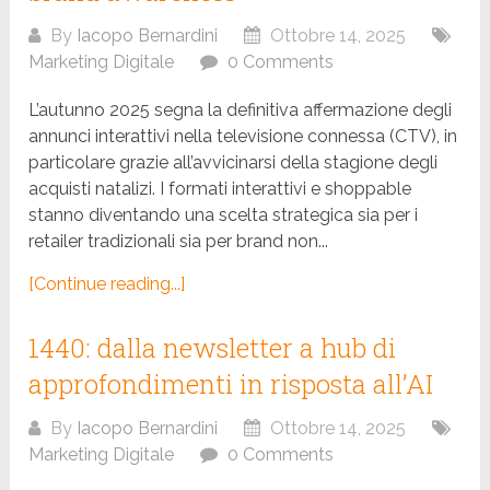
By
Iacopo Bernardini
Ottobre 14, 2025
Marketing Digitale
0 Comments
L’autunno 2025 segna la definitiva affermazione degli
annunci interattivi nella televisione connessa (CTV), in
particolare grazie all’avvicinarsi della stagione degli
acquisti natalizi. I formati interattivi e shoppable
stanno diventando una scelta strategica sia per i
retailer tradizionali sia per brand non...
[Continue reading...]
1440: dalla newsletter a hub di
approfondimenti in risposta all’AI
By
Iacopo Bernardini
Ottobre 14, 2025
Marketing Digitale
0 Comments