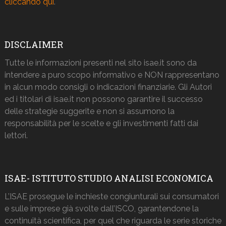
cliccando qui
.
DISCLAIMER
Tutte le informazioni presenti nel sito isae.it sono da
intendere a puro scopo informativo e NON rappresentano
in alcun modo consigli o indicazioni finanziarie. Gli Autori
ed i titolari di isae.it non possono garantire il successo
delle strategie suggerite e non si assumono la
responsabilità per le scelte e gli investimenti fatti dai
lettori.
ISAE- ISTITUTO STUDIO ANALISI ECONOMICA
L’ISAE prosegue le inchieste congiunturali sui consumatori
e sulle imprese già svolte dall’ISCO, garantendone la
continuità scientifica, per quel che riguarda le serie storiche