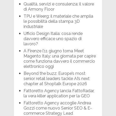
Qualità, servizi e consulenza: il valore
di Armony Floor
TPU e Weerg: il materiale che amplia
le possibilità della stampa 3D
industriale
Ufficio Design Italia: cosa rende
davvero efficace uno spazio di
lavoro?
A Firenze l’11 giugno torna Meet
Magento Italy: una giornata per capire
come funziona davvero il commercio
elettronico oggi
Beyond the buzz: Europe’s most
senior retail leaders tackle AI’s next
chapter at Shoptalk Europe 2026
Fattoretto Agency lancia FattoRadar,
la vera killer application per la GEO
Fattoretto Agency accoglie Andrea
Gozzi come nuovo Senior SEO & E-
commerce Strategy Lead