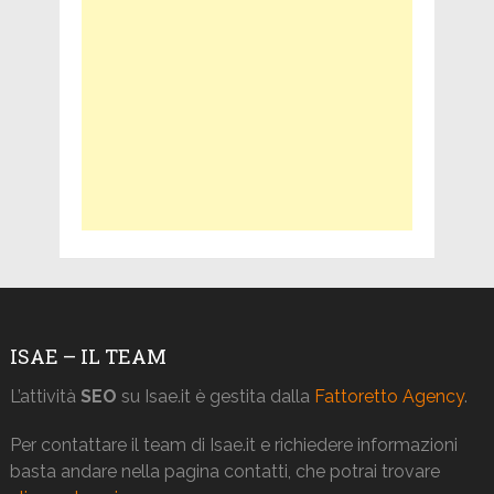
ISAE – IL TEAM
L’attività
SEO
su Isae.it è gestita dalla
Fattoretto Agency
.
Per contattare il team di Isae.it e richiedere informazioni
basta andare nella pagina contatti, che potrai trovare