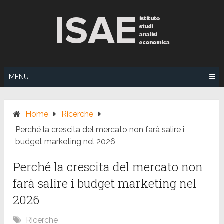
Skip
to
content
MENU
Home
Ricerche
Perché la crescita del mercato non farà salire i
budget marketing nel 2026
Perché la crescita del mercato non
farà salire i budget marketing nel
2026
Ricerche