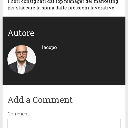
I libri consigliati dai top manager del marketing
per staccare la spina dalle pressioni lavorative
Autore
Iacopo
Add a Comment
Comment: