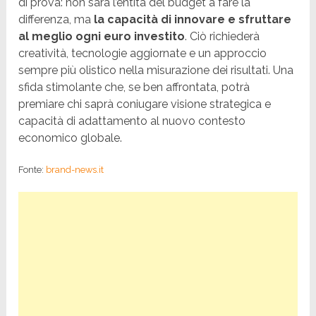
di prova: non sarà l’entità del budget a fare la
differenza, ma
la capacità di innovare e sfruttare
al meglio ogni euro investito
. Ciò richiederà
creatività, tecnologie aggiornate e un approccio
sempre più olistico nella misurazione dei risultati. Una
sfida stimolante che, se ben affrontata, potrà
premiare chi saprà coniugare visione strategica e
capacità di adattamento al nuovo contesto
economico globale.
Fonte:
brand-news.it