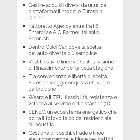
Gestire acquisti diversi da un’unica
piattaforma: il modello Eurospin
Online
Fattoretto Agency entra tra i 6
Enterprise AIO Partner italiani di
Semrush
Dentro Guidi Car: dove la scelta
dell’auto diventa più semplice
Vestiti estivi e linee versatili: la visione
di Rinascimento per la bella stagione
Tra convenienza e libertà di scelta,
Eurospin Viaggi conquista chi vuole
partire bene
Weerg e il TPU: flessibilità, resistenza e
velocità al servizio della stampa 3D
SENEC, un ecosistema energetico che
porta il fotovoltaico dal residenziale
all’industria
Gestione di boschi, strade e linee
elettriche: perché le trince per trattori