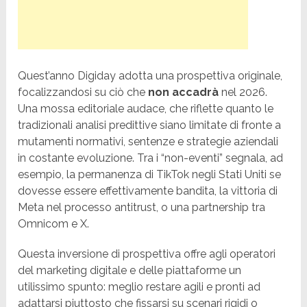
Quest’anno Digiday adotta una prospettiva originale,
focalizzandosi su ciò che
non accadrà
nel 2026.
Una mossa editoriale audace, che riflette quanto le
tradizionali analisi predittive siano limitate di fronte a
mutamenti normativi, sentenze e strategie aziendali
in costante evoluzione. Tra i “non-eventi” segnala, ad
esempio, la permanenza di TikTok negli Stati Uniti se
dovesse essere effettivamente bandita, la vittoria di
Meta nel processo antitrust, o una partnership tra
Omnicom e X.
Questa inversione di prospettiva offre agli operatori
del marketing digitale e delle piattaforme un
utilissimo spunto: meglio restare agili e pronti ad
adattarsi piuttosto che fissarsi su scenari rigidi o