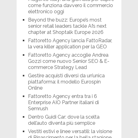
come funziona davvero il commercio
elettronico oggi
Beyond the buzz: Europe’s most
senior retail leaders tackle AI’s next
chapter at Shoptalk Europe 2026
Fattoretto Agency lancia FattoRadar,
la vera killer application per la GEO
Fattoretto Agency accoglie Andrea
Gozzi come nuovo Senior SEO & E-
commerce Strategy Lead
Gestire acquisti diversi da un’unica
piattaforma: il modello Eurospin
Online
Fattoretto Agency entra tra i 6
Enterprise AIO Partner italiani di
Semrush
Dentro Guidi Car: dove la scelta
dell’auto diventa più semplice
Vestiti estivi e linee versatili: la visione
di Rinascimento per la bella stagione