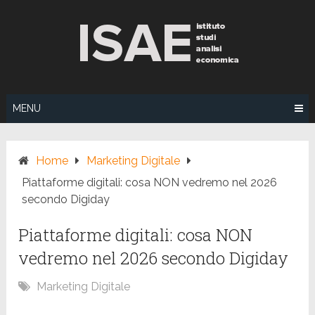
Skip
to
content
MENU
Home
Marketing Digitale
Piattaforme digitali: cosa NON vedremo nel 2026
secondo Digiday
Piattaforme digitali: cosa NON
vedremo nel 2026 secondo Digiday
Marketing Digitale