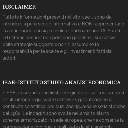
DISCLAIMER
Tutte le informazioni presenti nel sito isae.it sono da
intendere a puro scopo informativo e NON rappresentano
in alcun modo consigli o indicazioni finanziarie. Gli Autori
ed i titolari di isae.it non possono garantire il successo
delle strategie suggerite e non si assumono la
responsabilità per le scelte e gli investimenti fatti dai
lettori.
ISAE- ISTITUTO STUDIO ANALISI ECONOMICA
L’ISAE prosegue le inchieste congiunturali sui consumatori
e sulle imprese già svolte dall’ISCO, garantendone la
continuità scientifica, per quel che riguarda le serie storiche
dal 1982. Le indagini sono svolte nell’ambito di uno
schema armonizzato in sede europea, che ne consente la
comparazione con quelle realizzate da altri analoghi