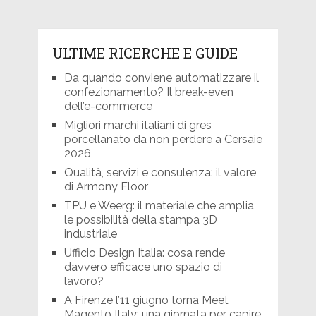
ULTIME RICERCHE E GUIDE
Da quando conviene automatizzare il
confezionamento? Il break-even
dell’e-commerce
Migliori marchi italiani di gres
porcellanato da non perdere a Cersaie
2026
Qualità, servizi e consulenza: il valore
di Armony Floor
TPU e Weerg: il materiale che amplia
le possibilità della stampa 3D
industriale
Ufficio Design Italia: cosa rende
davvero efficace uno spazio di
lavoro?
A Firenze l’11 giugno torna Meet
Magento Italy: una giornata per capire