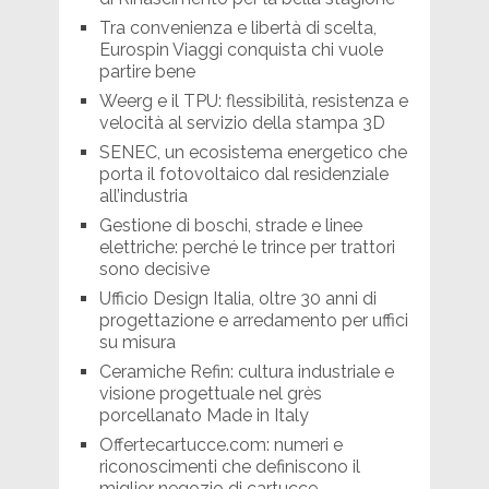
Tra convenienza e libertà di scelta,
Eurospin Viaggi conquista chi vuole
partire bene
Weerg e il TPU: flessibilità, resistenza e
velocità al servizio della stampa 3D
SENEC, un ecosistema energetico che
porta il fotovoltaico dal residenziale
all’industria
Gestione di boschi, strade e linee
elettriche: perché le trince per trattori
sono decisive
Ufficio Design Italia, oltre 30 anni di
progettazione e arredamento per uffici
su misura
Ceramiche Refin: cultura industriale e
visione progettuale nel grès
porcellanato Made in Italy
Offertecartucce.com: numeri e
riconoscimenti che definiscono il
miglior negozio di cartucce