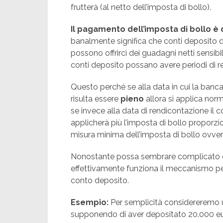
frutterà (al netto dell’imposta di bollo).
Il pagamento dell’imposta di bollo è 
banalmente significa che conti deposito di
possono offrirci dei guadagni netti sensibil
conti deposito possano avere periodi di re
Questo perché se alla data in cui la banca
risulta essere
pieno
allora si applica norm
se invece alla data di rendicontazione il 
applicherà più l’imposta di bollo proporzio
misura minima dell’imposta di bollo ovve
Nonostante possa sembrare complicato
effettivamente funziona il meccanismo per
conto deposito.
Esempio:
Per semplicità considereremo un
supponendo di aver depositato 20.000 eu