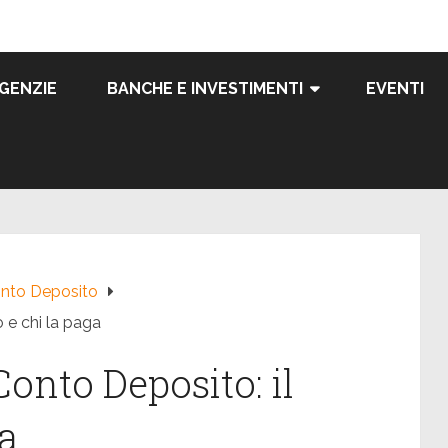
GENZIE
BANCHE E INVESTIMENTI
EVENTI
nto Deposito
 e chi la paga
Conto Deposito: il
ga