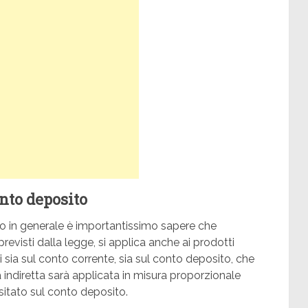
onto deposito
lo in generale è importantissimo sapere che
si previsti dalla legge, si applica anche ai prodotti
di sia sul conto corrente, sia sul conto deposito, che
a indiretta sarà applicata in misura proporzionale
tato sul conto deposito.