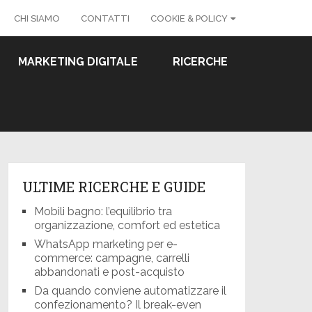
CHI SIAMO
CONTATTI
COOKIE & POLICY
MARKETING DIGITALE
RICERCHE
ULTIME RICERCHE E GUIDE
Mobili bagno: l’equilibrio tra
organizzazione, comfort ed estetica
WhatsApp marketing per e-
commerce: campagne, carrelli
abbandonati e post-acquisto
Da quando conviene automatizzare il
confezionamento? Il break-even