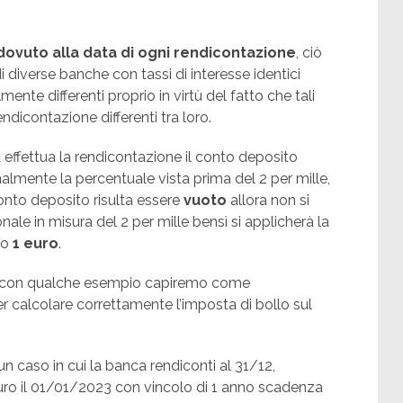
dovuto alla data di ogni rendicontazione
, ciò
 diverse banche con tassi di interesse identici
mente differenti proprio in virtù del fatto che tali
ndicontazione differenti tra loro.
 effettua la rendicontazione il conto deposito
almente la percentuale vista prima del 2 per mille,
conto deposito risulta essere
vuoto
allora non si
nale in misura del 2 per mille bensì si applicherà la
ro
1 euro
.
 con qualche esempio capiremo come
 calcolare correttamente l’imposta di bollo sul
 caso in cui la banca rendiconti al 31/12,
ro il 01/01/2023 con vincolo di 1 anno scadenza