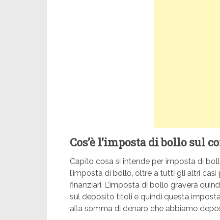
Cos’è l’imposta di bollo sul c
Capito cosa si intende per imposta di bol
l’imposta di bollo, oltre a tutti gli altri ca
finanziari. L’imposta di bollo graverà quin
sul deposito titoli e quindi questa impost
alla somma di denaro che abbiamo deposi