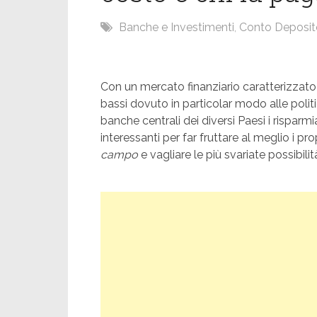
Banche e Investimenti
,
Conto Deposit
Con un mercato finanziario caratterizzato o
bassi dovuto in particolar modo alle poli
banche centrali dei diversi Paesi i risparm
interessanti per far fruttare al meglio i p
campo
e vagliare le più svariate possibili