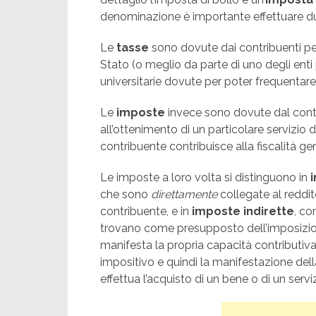
denominazione è importante effettuare due 
Le
tasse
sono dovute dai contribuenti per 
Stato (o meglio da parte di uno degli enti 
universitarie dovute per poter frequentare l
Le
imposte
invece sono dovute dal contr
all’ottenimento di un particolare servizio d
contribuente contribuisce alla fiscalità ge
Le imposte a loro volta si distinguono in
che sono
direttamente
collegate al reddit
contribuente, e in
imposte indirette
, co
trovano come presupposto dell’imposizion
manifesta la propria capacità contributiva
impositivo e quindi la manifestazione dell
effettua l’acquisto di un bene o di un serviz