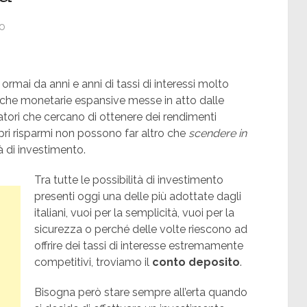
o
rmai da anni e anni di tassi di interessi molto
tiche monetarie espansive messe in atto dalle
iatori che cercano di ottenere dei rendimenti
ropri risparmi non possono far altro che
scendere in
tà di investimento.
Tra tutte le possibilità di investimento
presenti oggi una delle più adottate dagli
italiani, vuoi per la semplicità, vuoi per la
sicurezza o perché delle volte riescono ad
offrire dei tassi di interesse estremamente
competitivi, troviamo il
conto deposito
.
Bisogna però stare sempre all’erta quando