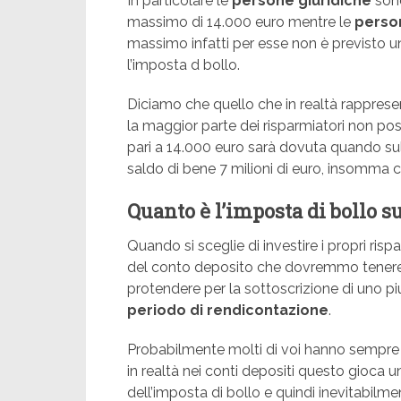
In particolare le
persone giuridiche
son
massimo di 14.000 euro mentre le
person
massimo infatti per esse non è previsto u
l’imposta d bollo.
Diciamo che quello che in realtà rapprese
la maggior parte dei risparmiatori non poss
pari a 14.000 euro sarà dovuta quando su
saldo di bene 7 milioni di euro, insomma ci
Quanto è l’imposta di bollo 
Quando si sceglie di investire i propri ris
del conto deposito che dovremmo tenere 
protendere per la sottoscrizione di uno pi
periodo di rendicontazione
.
Probabilmente molti di voi hanno sempre 
in realtà nei conti depositi questo gioca 
dell’imposta di bollo e quindi inevitabilm