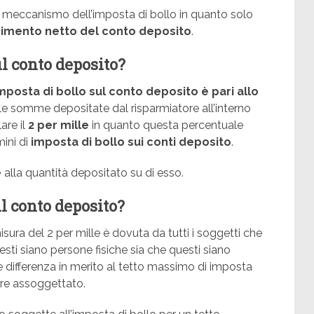
 meccanismo dell’imposta di bollo in quanto solo
imento netto del conto deposito
.
ul conto deposito?
imposta di bollo sul conto deposito è pari allo
ulle somme depositate dal risparmiatore all’interno
are il
2 per mille
in quanto questa percentuale
mini di
imposta di bollo sui conti deposito
.
e
alla quantità depositato su di esso.
ul conto deposito?
sura del 2 per mille è dovuta da tutti i soggetti che
ti siano persone fisiche sia che questi siano
 differenza in merito al tetto massimo di imposta
sere assoggettato.