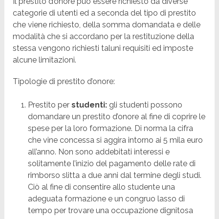
Il prestito d’onore può essere richiesto da diverse
categorie di utenti ed a seconda del tipo di prestito
che viene richiesto, della somma domandata e delle
modalità che si accordano per la restituzione della
stessa vengono richiesti taluni requisiti ed imposte
alcune limitazioni.
Tipologie di prestito d’onore:
Prestito per
studenti:
gli studenti possono
domandare un prestito d’onore al fine di coprire le
spese per la loro formazione. Di norma la cifra
che vine concessa si aggira intorno ai 5 mila euro
all’anno. Non sono addebitati interessi e
solitamente l’inizio del pagamento delle rate di
rimborso slitta a due anni dal termine degli studi.
Ciò al fine di consentire allo studente una
adeguata formazione e un congruo lasso di
tempo per trovare una occupazione dignitosa