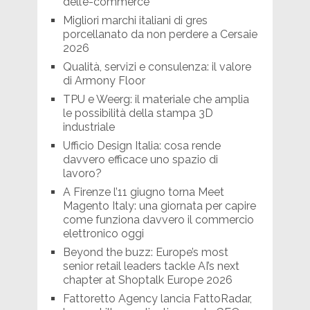
dell’e-commerce
Migliori marchi italiani di gres
porcellanato da non perdere a Cersaie
2026
Qualità, servizi e consulenza: il valore
di Armony Floor
TPU e Weerg: il materiale che amplia
le possibilità della stampa 3D
industriale
Ufficio Design Italia: cosa rende
davvero efficace uno spazio di
lavoro?
A Firenze l’11 giugno torna Meet
Magento Italy: una giornata per capire
come funziona davvero il commercio
elettronico oggi
Beyond the buzz: Europe’s most
senior retail leaders tackle AI’s next
chapter at Shoptalk Europe 2026
Fattoretto Agency lancia FattoRadar,