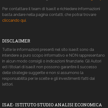
Per contattare il team di Isae.it e richiedere informazioni
basta andare nella pagina contatti, che potrai trovare
cliccando qui
.
DISCLAIMER
Tutte le informazioni presenti nel sito isae.it sono da
intendere a puro scopo informativo e NON rappresentano
in alcun modo consigli o indicazioni finanziarie. Gli Autori
ed i titolari di isae.it non possono garantire il successo
delle strategie suggerite e non si assumono la
responsabilità per le scelte e gli investimenti fatti dai
lettori.
ISAE- ISTITUTO STUDIO ANALISI ECONOMICA