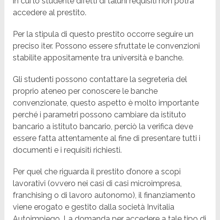
in cui lo studente difetti di taluni requisiti non potrà
accedere al prestito.
Per la stipula di questo prestito occorre seguire un
preciso iter. Possono essere sfruttate le convenzioni
stabilite appositamente tra università e banche.
Gli studenti possono contattare la segreteria del
proprio ateneo per conoscere le banche
convenzionate, questo aspetto è molto importante
perché i parametri possono cambiare da istituto
bancario a istituto bancario, perciò la verifica deve
essere fatta attentamente al fine di presentare tutti i
documenti e i requisiti richiesti.
Per quel che riguarda il prestito d’onore a scopi
lavorativi (ovvero nei casi di casi microimpresa,
franchising o di lavoro autonomo), il finanziamento
viene erogato e gestito dalla società Invitalia
Autoimpiego. La domanda per accedere a tale tipo di