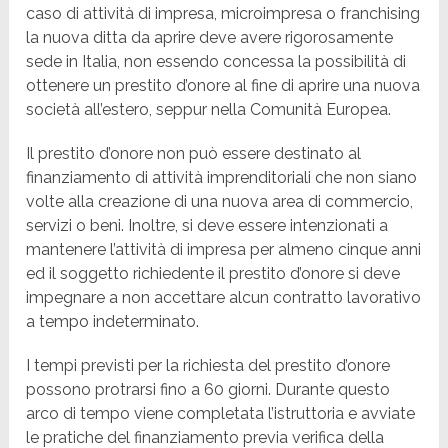
caso di attività di impresa, microimpresa o franchising
la nuova ditta da aprire deve avere rigorosamente
sede in Italia, non essendo concessa la possibilità di
ottenere un prestito d’onore al fine di aprire una nuova
società all’estero, seppur nella Comunità Europea.
Il prestito d’onore non può essere destinato al
finanziamento di attività imprenditoriali che non siano
volte alla creazione di una nuova area di commercio,
servizi o beni. Inoltre, si deve essere intenzionati a
mantenere l’attività di impresa per almeno cinque anni
ed il soggetto richiedente il prestito d’onore si deve
impegnare a non accettare alcun contratto lavorativo
a tempo indeterminato.
I tempi previsti per la richiesta del prestito d’onore
possono protrarsi fino a 60 giorni. Durante questo
arco di tempo viene completata l’istruttoria e avviate
le pratiche del finanziamento previa verifica della