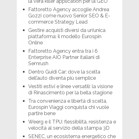
la vera killer application per la GEO
Fattoretto Agency accoglie Andrea
Gozzi come nuovo Senior SEO & E-
commerce Strategy Lead
Gestire acquisti diversi da un’unica
piattaforma: il modello Eurospin
Online
Fattoretto Agency entra tra i 6
Enterprise AIO Partner italiani di
Semrush
Dentro Guidi Car: dove la scelta
dell’auto diventa più semplice
Vestiti estivi e linee versatili: la visione
di Rinascimento per la bella stagione
Tra convenienza e libertà di scelta,
Eurospin Viaggi conquista chi vuole
partire bene
Weerg e il TPU: flessibilità, resistenza e
velocità al servizio della stampa 3D
SENEC, un ecosistema energetico che