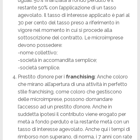
uguali: 50% finanziata a fondo perduto e il
restante 50% con l’applicazione di un tasso
agevolato. Il tasso di interesse applicato è pari al
30 per cento del tasso preso a riferimento in
vigore nel momento in cui si procede alla
sottoscrizione del contratto. Le microimprese
devono possedere:
-nome collettivo;
-società in accomandita semplice;
-società semplice.
Prestito d’onore per i
franchising
: Anche coloro
che mirano all’apertura di una attività in perfetto
stile franchising, come coloro che gestiscono
delle microimprese, possono domandare
l’accesso ad un prestito d’onore. Anche in
suddetta ipotesi il contributo viene erogato per
metà a fondo perduto e la restante metà con un
tasso di interesse agevolato. Anche qui i tempi di
rimborso non superano, di norma, i 7 anni con rate