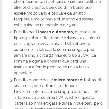
che gli permetta di sottrarsi denaro per restituirlo
all’ente di credito. Il periodo di rimborso può
essere molto vario e oscillare da un arco
temporale molto breve di un anno ed essere
esteso fino ad un massimo di 15 anni.
Prestito per il
lavoro autonomo,
questa altra
tipologia di prestito d’onore è riservata a coloro i
quali vogliano avviare una attività di lavoro
autonomo. In tali casi la somma erogata può
arrivare sino a circa 24 mila euro 8più l’IVA). La
somma erogata è divisa in due parti: una
finanziata a fondo perduto ed una a tasso
agevolato.
Prestito d’onore per le
microimprese
: trattasi di
una terza ipotesi di prestito d’onore.
L’investimento massimo si aggira attorno ai 130
mila euro cui si somma l’IVA. Anche in questo
parte la somma erogata è divisa in due parti, però